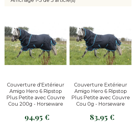
Affichage 1-3 de 3 article(s)
Couverture d'Extérieur
Couverture Extérieur
Amigo Hero 6 Ripstop
Amigo Hero 6 Ripstop
Plus Petite avec Couvre
Plus Petite avec Couvre
Cou 200g - Horseware
Cou 0g - Horseware
94,95 €
83,95 €
Prix
Prix