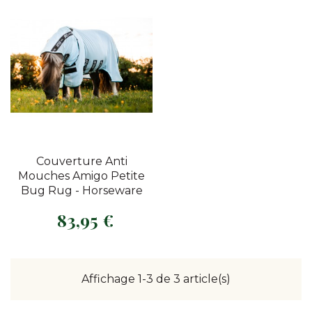
Couverture Anti
Mouches Amigo Petite
Bug Rug - Horseware
83,95 €
Prix
Affichage 1-3 de 3 article(s)