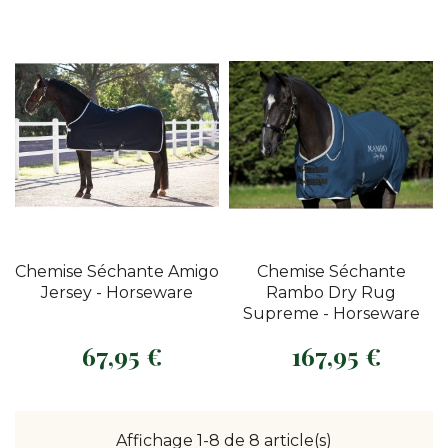
Chemise Séchante Amigo
Chemise Séchante
Jersey - Horseware
Rambo Dry Rug
Supreme - Horseware
67,95 €
167,95 €
Prix
Prix
Affichage 1-8 de 8 article(s)