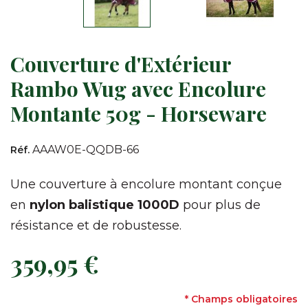
Couverture d'Extérieur
Rambo Wug avec Encolure
Montante 50g - Horseware
AAAW0E-QQDB-66
Réf.
Une couverture à encolure montant conçue
en
nylon balistique 1000D
pour plus de
résistance et de robustesse.
359,95 €
* Champs obligatoires